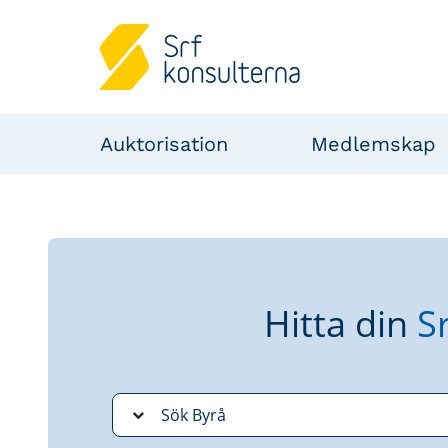
Auktorisation
Medlemskap
Hitta din
S