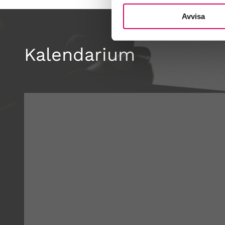
Avvisa
Kalendarium