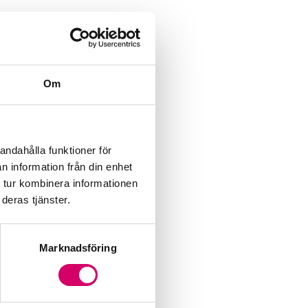
Om
andahålla funktioner för
n information från din enhet
 tur kombinera informationen
deras tjänster.
Marknadsföring