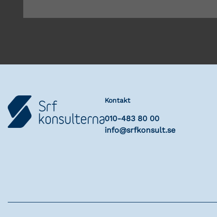
Kontakt
010-483 80 00
info@srfkonsult.se