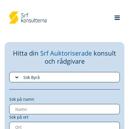
Hitta din
Srf Auktoriserade
konsult
och rådgivare
Sök på namn
Sök på ort