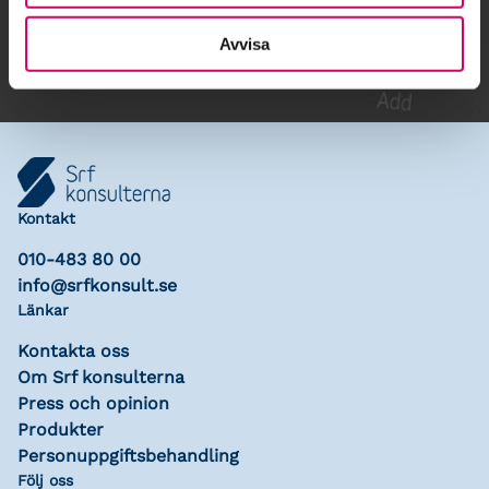
Lägg till i kalender
Avvisa
Kontakt
010-483 80 00
info@srfkonsult.se
Länkar
Kontakta oss
Om Srf konsulterna
Press och opinion
Produkter
Personuppgiftsbehandling
Följ oss