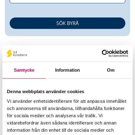
Samtycke
Information
Om
Jannice Gesinder
Denna webbplats använder cookies
Auktoriserad Lönekonsult
Vi använder enhetsidentifierare för att anpassa innehållet
och annonserna till användarna, tillhandahålla funktioner
Ebit Sverige AB
för sociala medier och analysera vår trafik. Vi
Tranås
vidarebefordrar även sådana identifierare och annan
Telefon
information från din enhet till de sociala medier och