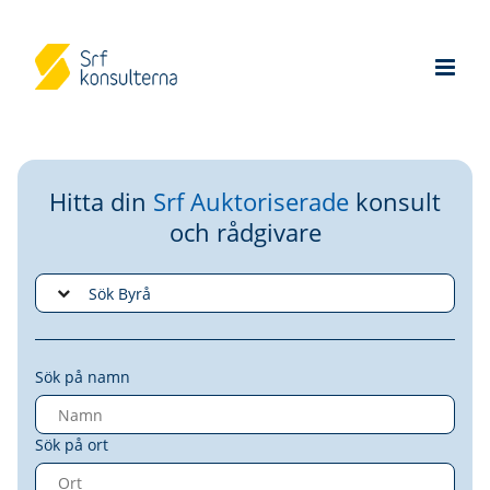
Hitta din
Srf Auktoriserade
konsult
och rådgivare
Sök på namn
Sök på ort