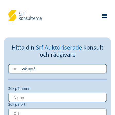
Hitta din
Srf Auktoriserade
konsult
och rådgivare
Sök på namn
Sök på ort