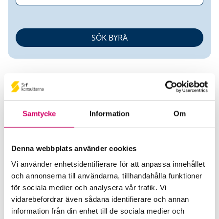
Samtycke
Information
Om
Jennifer Granberg
Denna webbplats använder cookies
Auktoriserad Redovisningskonsult
Vi använder enhetsidentifierare för att anpassa innehållet
och annonserna till användarna, tillhandahålla funktioner
Axxima Ekonomi AB
för sociala medier och analysera vår trafik. Vi
Askim
vidarebefordrar även sådana identifierare och annan
Telefon
information från din enhet till de sociala medier och