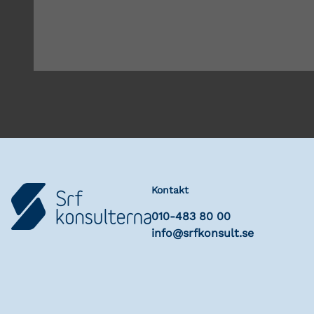
Kontakt
010-483 80 00
info@srfkonsult.se