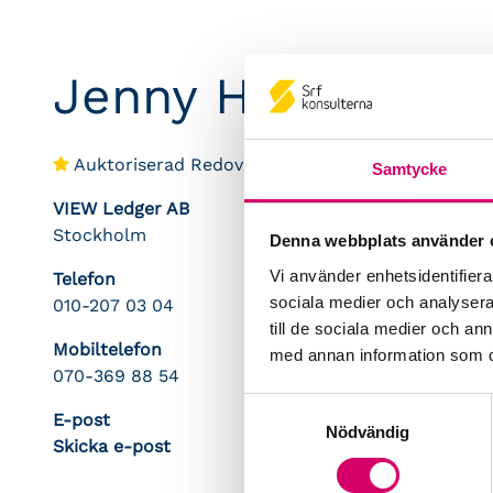
Jenny Högberg
Auktoriserad Redovisningskonsult
Samtycke
VIEW Ledger AB
Stockholm
Denna webbplats använder 
Vi använder enhetsidentifierar
Telefon
sociala medier och analysera 
010-207 03 04
till de sociala medier och a
Mobiltelefon
med annan information som du 
070-369 88 54
Samtyckesval
E-post
Nödvändig
Skicka e-post