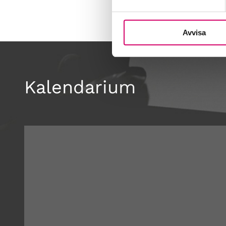
Avvisa
Kalendarium