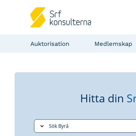
Auktorisation
Medlemskap
Hitta din
S