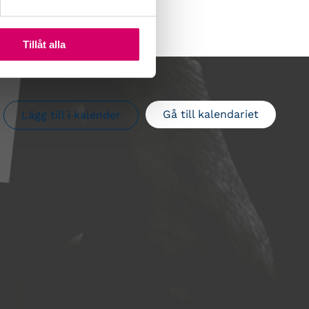
Tillåt alla
Gå till kalendariet
Lägg till i kalender