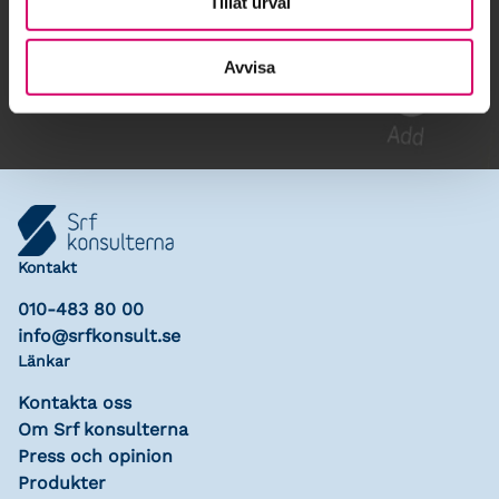
Tillåt urval
Gå till kalendariet
Lägg till i kalender
Avvisa
Kontakt
010-483 80 00
info@srfkonsult.se
Länkar
Kontakta oss
Om Srf konsulterna
Press och opinion
Produkter