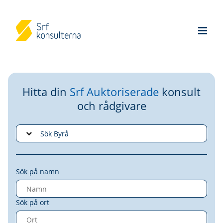
Hitta din
Srf Auktoriserade
konsult
och rådgivare
Sök på namn
Sök på ort