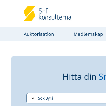
Auktorisation
Medlemskap
Hitta din
S