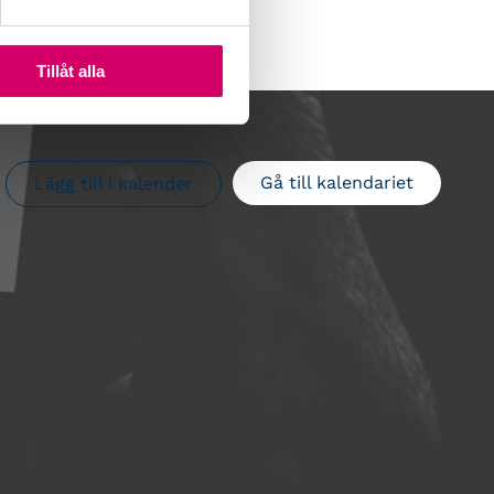
Tillåt alla
Gå till kalendariet
Lägg till i kalender