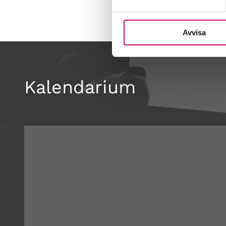
Avvisa
Kalendarium