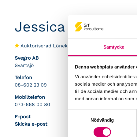
Jessica Johansso
Auktoriserad Lönekonsult
Samtycke
Svegro AB
Svartsjö
Denna webbplats använder 
Vi använder enhetsidentifierar
Telefon
sociala medier och analysera 
08-602 23 09
till de sociala medier och a
Mobiltelefon
med annan information som du 
073-668 00 80
Samtyckesval
E-post
Nödvändig
Skicka e-post