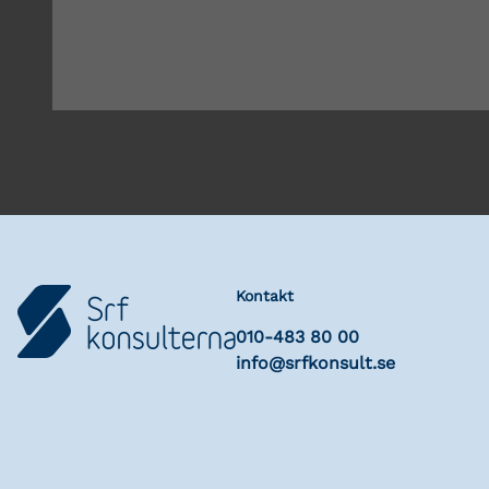
Kontakt
010-483 80 00
info@srfkonsult.se