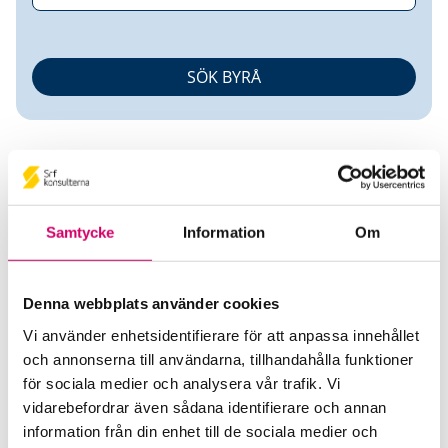
Samtycke
Information
Om
Joakim Hedqvist
Denna webbplats använder cookies
Auktoriserad Redovisningskonsult
Vi använder enhetsidentifierare för att anpassa innehållet
och annonserna till användarna, tillhandahålla funktioner
Kreativgruppen Sverige AB
för sociala medier och analysera vår trafik. Vi
Luleå
vidarebefordrar även sådana identifierare och annan
Telefon
information från din enhet till de sociala medier och