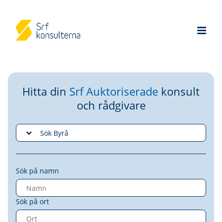
Hitta din
Srf Auktoriserade
konsult
och rådgivare
Sök på namn
Sök på ort