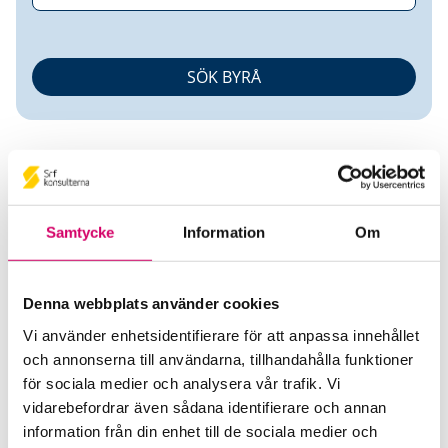
Samtycke
Information
Om
Johan Magnusson
Denna webbplats använder cookies
Auktoriserad Redovisningskonsult
Vi använder enhetsidentifierare för att anpassa innehållet
och annonserna till användarna, tillhandahålla funktioner
Aros Ekonomibyrå AB
för sociala medier och analysera vår trafik. Vi
Västerås
vidarebefordrar även sådana identifierare och annan
Telefon
information från din enhet till de sociala medier och