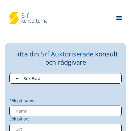
Hitta din
Srf Auktoriserade
konsult
och rådgivare
Sök på namn
Sök på ort