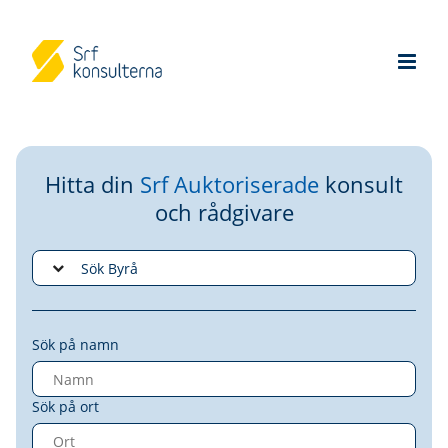
Hitta din
Srf Auktoriserade
konsult
och rådgivare
Sök på namn
Sök på ort