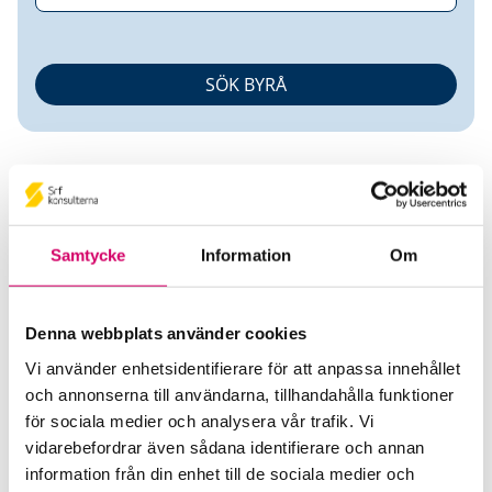
Samtycke
Information
Om
Johan Nilsson
Denna webbplats använder cookies
Auktoriserad Redovisningskonsult
Vi använder enhetsidentifierare för att anpassa innehållet
och annonserna till användarna, tillhandahålla funktioner
Kvarnhuset Ekonomi AB
för sociala medier och analysera vår trafik. Vi
Svalöv
vidarebefordrar även sådana identifierare och annan
Telefon
information från din enhet till de sociala medier och