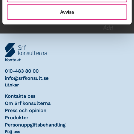
Lägg till i kalender
Avvisa
Kontakt
010-483 80 00
info@srfkonsult.se
Länkar
Kontakta oss
Om Srf konsulterna
Press och opinion
Produkter
Personuppgiftsbehandling
Följ oss