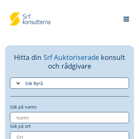
Hitta din
Srf Auktoriserade
konsult
och rådgivare
Sök på namn
Sök på ort