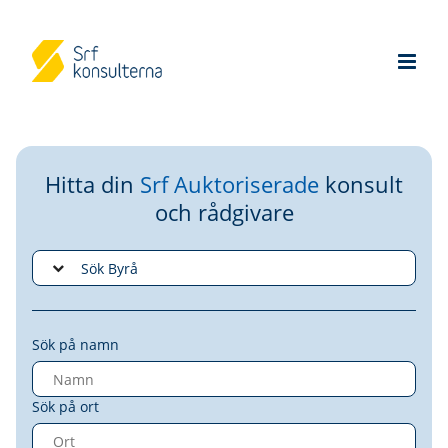
Hitta din
Srf Auktoriserade
konsult
och rådgivare
Sök på namn
Sök på ort