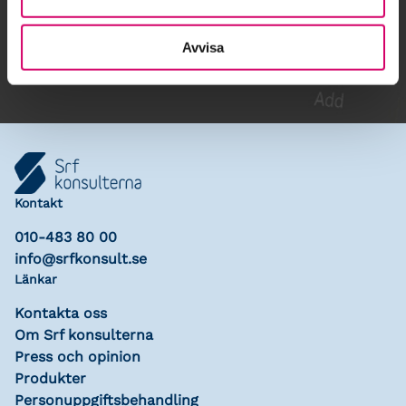
Lägg till i kalender
Avvisa
Kontakt
010-483 80 00
info@srfkonsult.se
Länkar
Kontakta oss
Om Srf konsulterna
Press och opinion
Produkter
Personuppgiftsbehandling