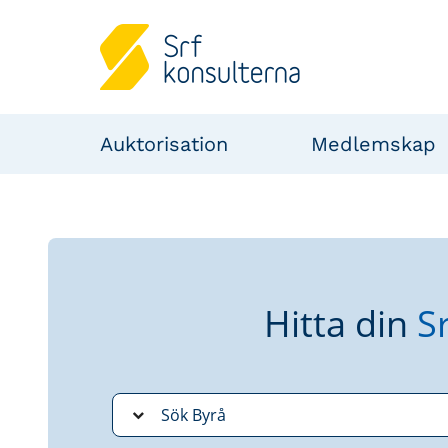
Auktorisation
Medlemskap
Hitta din
S