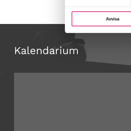
Avvisa
Kalendarium