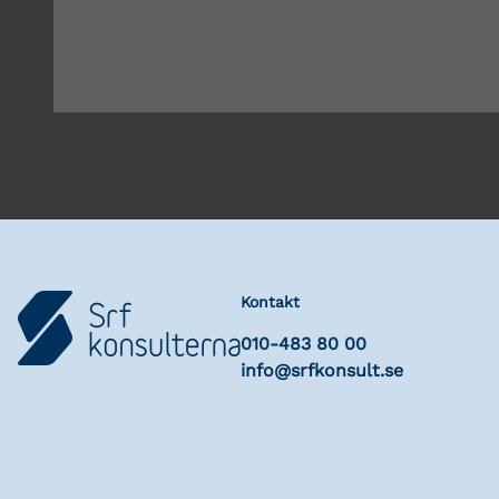
Kontakt
010-483 80 00
info@srfkonsult.se