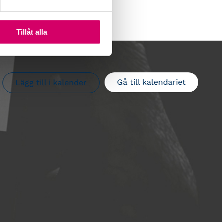
Tillåt alla
Gå till kalendariet
Lägg till i kalender