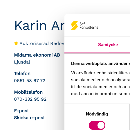
Karin Andersson
Auktoriserad Redovisningskonsult
Samtycke
Midama ekonomi AB
Ljusdal
Denna webbplats använder 
Vi använder enhetsidentifierar
Telefon
sociala medier och analysera 
0651-58 67 72
till de sociala medier och a
Mobiltelefon
med annan information som du 
070-332 95 92
Samtyckesval
E-post
Nödvändig
Skicka e-post