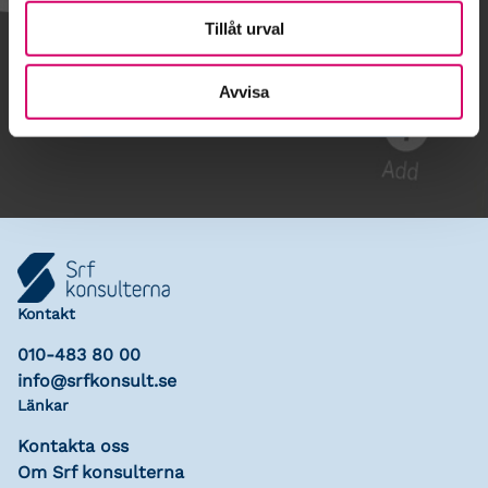
Tillåt urval
Gå till kalendariet
Avvisa
Lägg till i kalender
Kontakt
010-483 80 00
info@srfkonsult.se
Länkar
Kontakta oss
Om Srf konsulterna