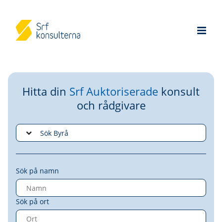
Hitta din
Srf Auktoriserade
konsult
och rådgivare
Sök på namn
Sök på ort