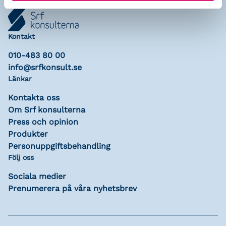
Kontakt
010-483 80 00
info@srfkonsult.se
Länkar
Kontakta oss
Om Srf konsulterna
Press och opinion
Produkter
Personuppgiftsbehandling
Följ oss
Sociala medier
Prenumerera på våra nyhetsbrev