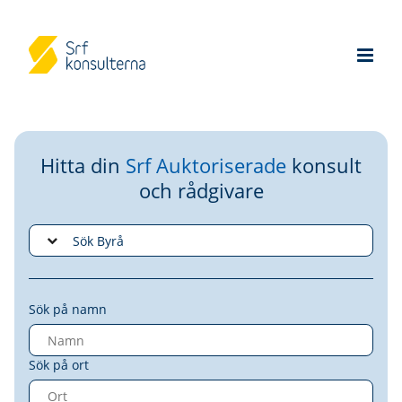
Hitta din
Srf Auktoriserade
konsult
och rådgivare
Sök på namn
Sök på ort