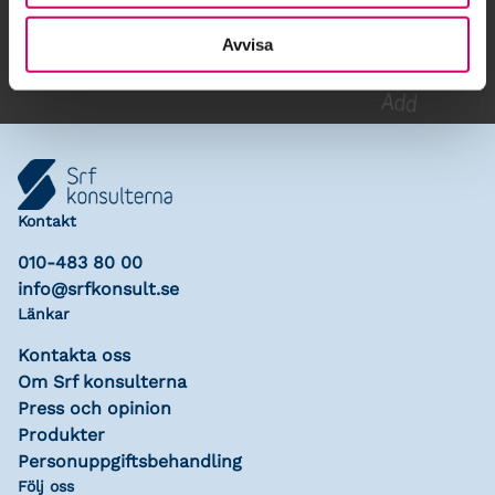
Lägg till i kalender
Avvisa
Kontakt
010-483 80 00
info@srfkonsult.se
Länkar
Kontakta oss
Om Srf konsulterna
Press och opinion
Produkter
Personuppgiftsbehandling
Följ oss