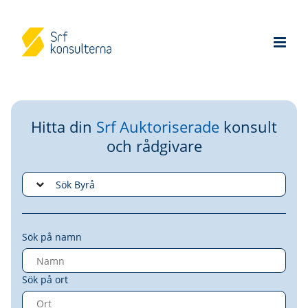
Hitta din
Srf Auktoriserade
konsult
och rådgivare
Sök på namn
Sök på ort