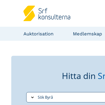
Auktorisation
Medlemskap
Hitta din
S