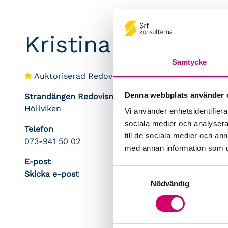
Kristina Mellvé
Samtycke
Auktoriserad Redovisningskonsult
Denna webbplats använder 
Strandängen Redovisning AB
Höllviken
Vi använder enhetsidentifierar
sociala medier och analysera 
Telefon
till de sociala medier och a
073-941 50 02
med annan information som du 
E-post
Samtyckesval
Skicka e-post
Nödvändig