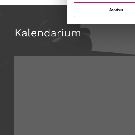
Avvisa
Kalendarium