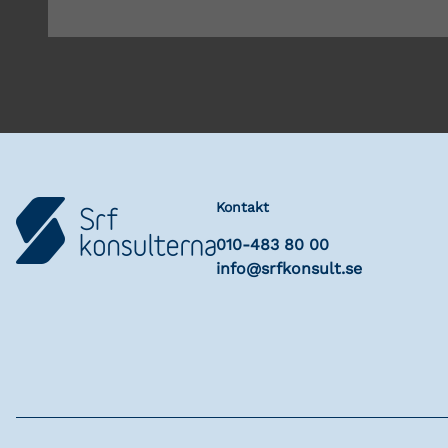
Kontakt
010-483 80 00
info@srfkonsult.se