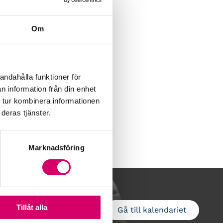
Om
andahålla funktioner för
n information från din enhet
 tur kombinera informationen
deras tjänster.
Marknadsföring
Tillåt alla
Gå till kalendariet
Lägg till i kalender