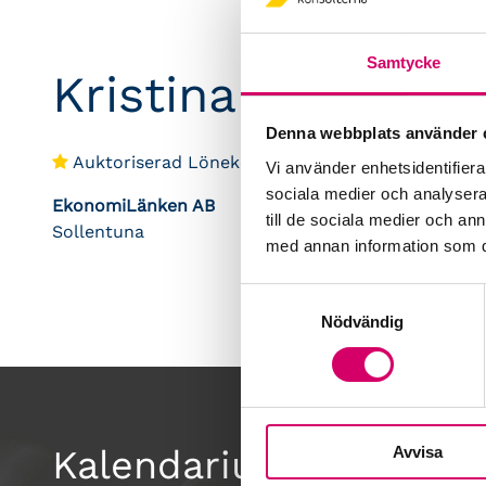
Samtycke
Kristina Myléus
Denna webbplats använder 
Auktoriserad Lönekonsult
Vi använder enhetsidentifierar
sociala medier och analysera 
EkonomiLänken AB
till de sociala medier och a
Sollentuna
med annan information som du 
Samtyckesval
Nödvändig
Avvisa
Kalendarium