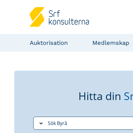
Auktorisation
Medlemskap
Hitta din
S