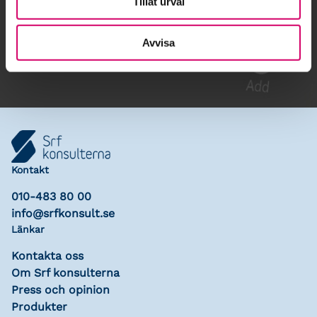
Tillåt urval
Gå till kalendariet
Lägg till i kalender
Avvisa
Kontakt
010-483 80 00
info@srfkonsult.se
Länkar
Kontakta oss
Om Srf konsulterna
Press och opinion
Produkter