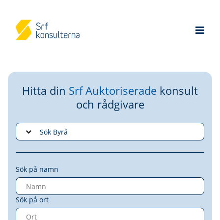
Hitta din
Srf Auktoriserade
konsult
och rådgivare
Sök på namn
Sök på ort