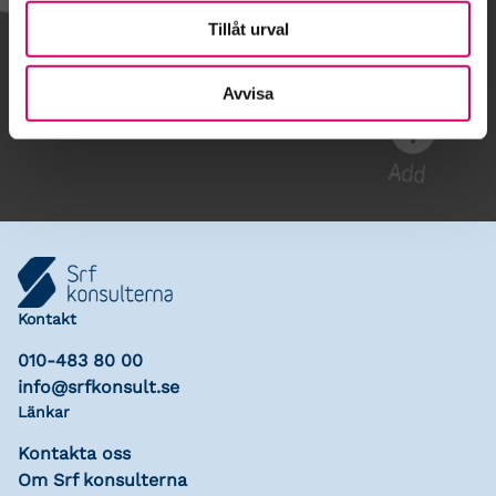
Tillåt urval
Gå till kalendariet
Avvisa
Lägg till i kalender
Kontakt
010-483 80 00
info@srfkonsult.se
Länkar
Kontakta oss
Om Srf konsulterna