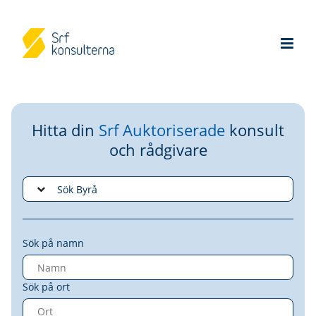
Hitta din
Srf Auktoriserade
konsult
och rådgivare
Sök på namn
Sök på ort