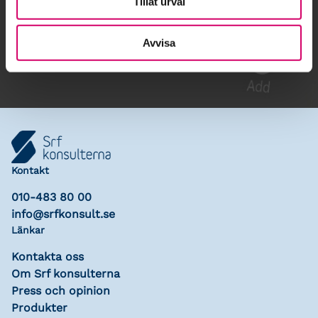
Tillåt urval
Gå till kalendariet
Lägg till i kalender
Avvisa
Kontakt
010-483 80 00
info@srfkonsult.se
Länkar
Kontakta oss
Om Srf konsulterna
Press och opinion
Produkter