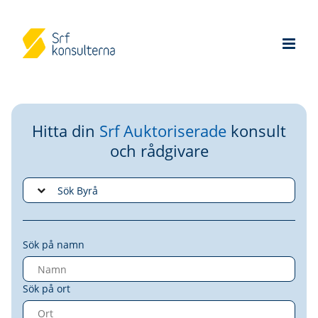
Hitta din
Srf Auktoriserade
konsult
och rådgivare
Sök på namn
Sök på ort