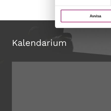
Avvisa
Kalendarium