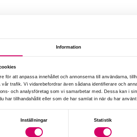
rad Affärsrådgivare
Information
cookies
e för att anpassa innehållet och annonserna till användarna, tillh
vår trafik. Vi vidarebefordrar även sådana identifierare och anna
nnons- och analysföretag som vi samarbetar med. Dessa kan i sin
har tillhandahållit eller som de har samlat in när du har använt 
Inställningar
Statistik