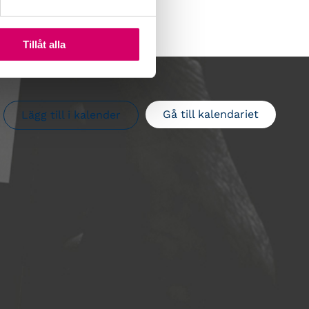
Tillåt alla
Gå till kalendariet
Lägg till i kalender