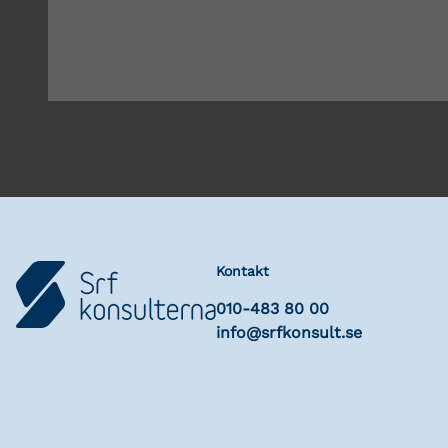
Kontakt
010-483 80 00
info@srfkonsult.se