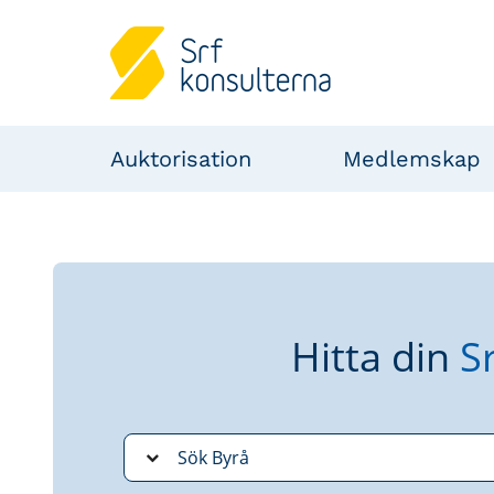
Auktorisation
Medlemskap
Hitta din
S