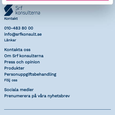
Kontakt
010-483 80 00
info@srfkonsult.se
Länkar
Kontakta oss
Om Srf konsulterna
Press och opinion
Produkter
Personuppgiftsbehandling
Följ oss
Sociala medier
Prenumerera på våra nyhetsbrev