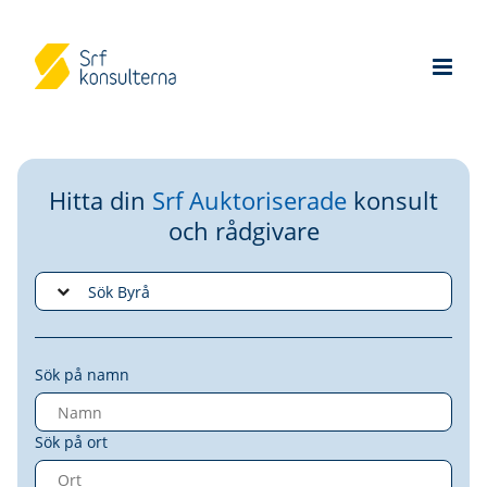
Hitta din
Srf Auktoriserade
konsult
och rådgivare
Sök på namn
Sök på ort