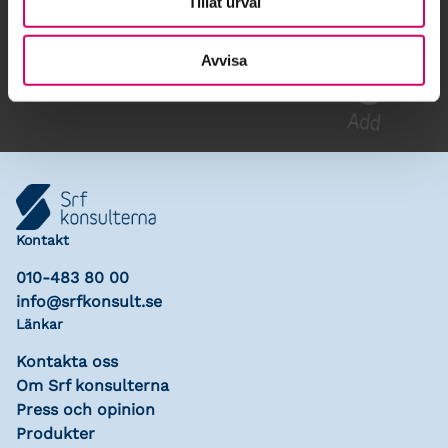
Tillåt urval
Gå till kalendariet
Lägg till i kalender
Avvisa
Kontakt
010-483 80 00
info@srfkonsult.se
Länkar
Kontakta oss
Om Srf konsulterna
Press och opinion
Produkter