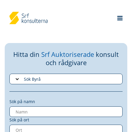
Hitta din
Srf Auktoriserade
konsult
och rådgivare
Sök på namn
Sök på ort