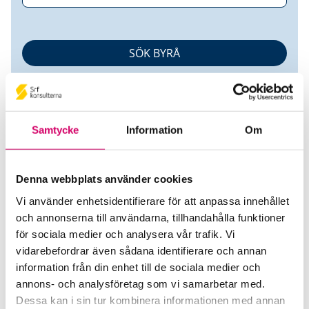
Samtycke
Information
Om
Denna webbplats använder cookies
Linda Karlsson
Vi använder enhetsidentifierare för att anpassa innehållet
och annonserna till användarna, tillhandahålla funktioner
Auktoriserad Redovisningskonsult
för sociala medier och analysera vår trafik. Vi
Ludvig & Co AB
vidarebefordrar även sådana identifierare och annan
Oskarshamn
information från din enhet till de sociala medier och
annons- och analysföretag som vi samarbetar med.
Mobiltelefon
Dessa kan i sin tur kombinera informationen med annan