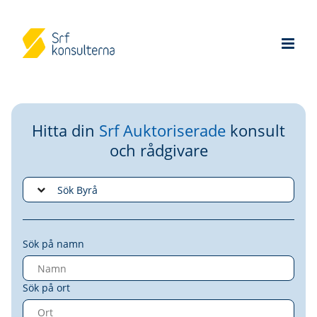
Hitta din
Srf Auktoriserade
konsult
och rådgivare
Sök på namn
Sök på ort