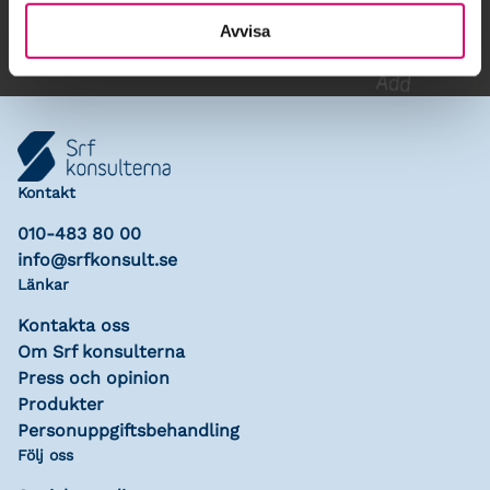
Avvisa
Kontakt
010-483 80 00
info@srfkonsult.se
Länkar
Kontakta oss
Om Srf konsulterna
Press och opinion
Produkter
Personuppgiftsbehandling
Följ oss