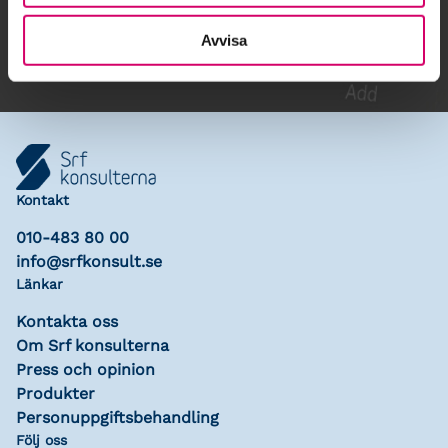
Lägg till i kalender
Avvisa
Kontakt
010-483 80 00
info@srfkonsult.se
Länkar
Kontakta oss
Om Srf konsulterna
Press och opinion
Produkter
Personuppgiftsbehandling
Följ oss