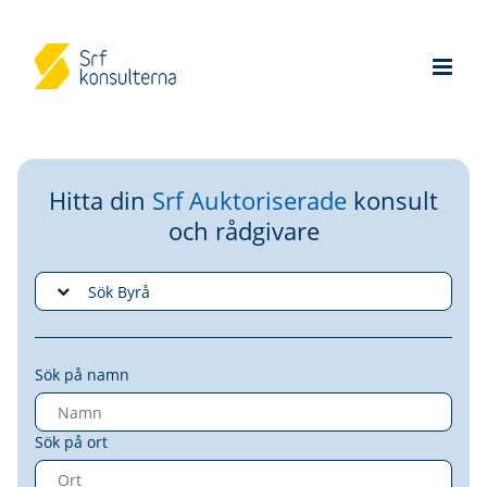
Hitta din
Srf Auktoriserade
konsult
och rådgivare
Sök på namn
Sök på ort