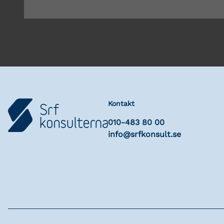
Kontakt
010-483 80 00
info@srfkonsult.se