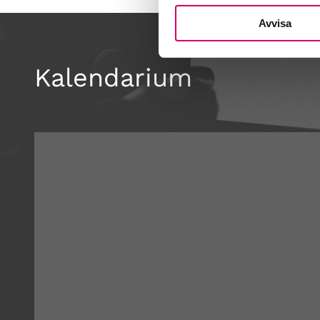
Avvisa
Kalendarium