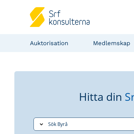
Auktorisation
Medlemskap
Hitta din
S