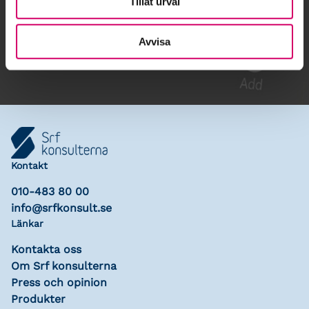
Tillåt urval
Gå till kalendariet
Lägg till i kalender
Avvisa
Kontakt
010-483 80 00
info@srfkonsult.se
Länkar
Kontakta oss
Om Srf konsulterna
Press och opinion
Produkter