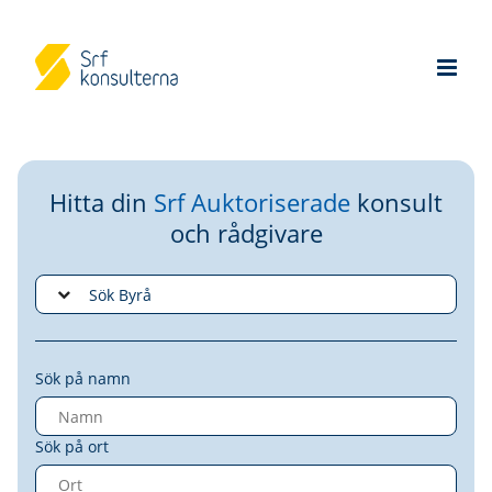
Hitta din
Srf Auktoriserade
konsult
och rådgivare
Sök på namn
Sök på ort