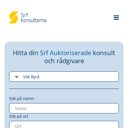
Hitta din
Srf Auktoriserade
konsult
och rådgivare
Sök på namn
Sök på ort