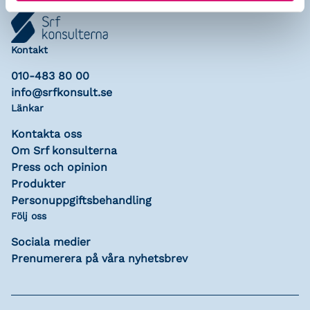
Kontakt
010-483 80 00
info@srfkonsult.se
Länkar
Kontakta oss
Om Srf konsulterna
Press och opinion
Produkter
Personuppgiftsbehandling
Följ oss
Sociala medier
Prenumerera på våra nyhetsbrev