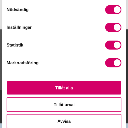
Samtyckesval
Nödvändig
Inställningar
Kalendarium
Statistik
Marknadsföring
Gå till kalendariet
Tillåt alla
Lägg till i kalender
Tillåt urval
Avvisa