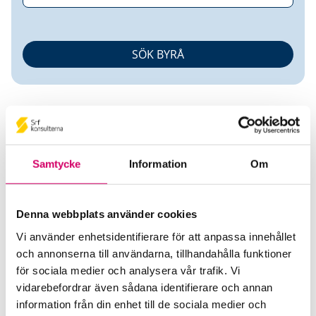
Samtycke
Information
Om
Malin Gilck
Denna webbplats använder cookies
Auktoriserad Redovisningskonsult
Vi använder enhetsidentifierare för att anpassa innehållet
och annonserna till användarna, tillhandahålla funktioner
Kleer Group AB
för sociala medier och analysera vår trafik. Vi
Stockholm
vidarebefordrar även sådana identifierare och annan
Telefon
information från din enhet till de sociala medier och