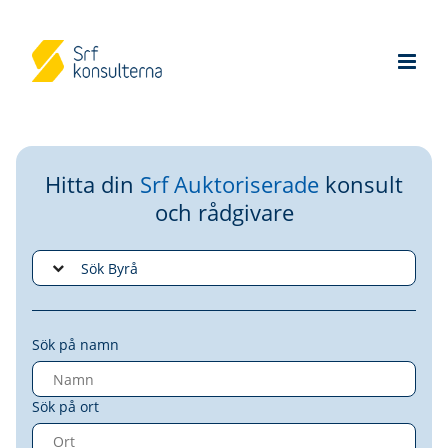
Hitta din
Srf Auktoriserade
konsult
och rådgivare
Sök på namn
Sök på ort