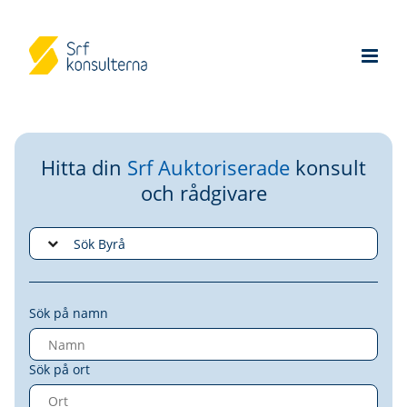
Hitta din
Srf Auktoriserade
konsult
och rådgivare
Sök på namn
Sök på ort