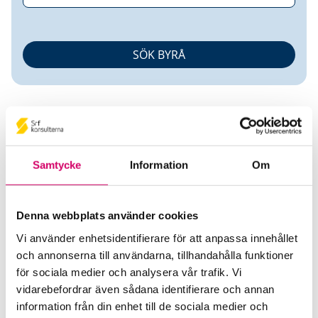
Samtycke
Information
Om
Margareta Ekbom
Denna webbplats använder cookies
Auktoriserad Redovisningskonsult
Vi använder enhetsidentifierare för att anpassa innehållet
och annonserna till användarna, tillhandahålla funktioner
ViRedo AB
för sociala medier och analysera vår trafik. Vi
Stockholm
vidarebefordrar även sådana identifierare och annan
Telefon
information från din enhet till de sociala medier och