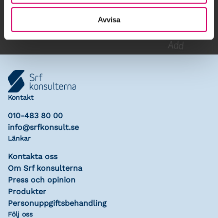
Lägg till i kalender
Avvisa
Kontakt
010-483 80 00
info@srfkonsult.se
Länkar
Kontakta oss
Om Srf konsulterna
Press och opinion
Produkter
Personuppgiftsbehandling
Följ oss