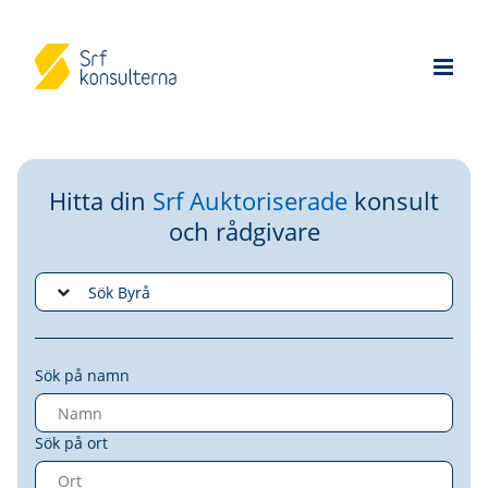
Hitta din
Srf Auktoriserade
konsult
och rådgivare
Sök på namn
Sök på ort