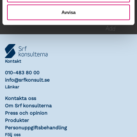
Lägg till i kalender
Avvisa
Kontakt
010-483 80 00
info@srfkonsult.se
Länkar
Kontakta oss
Om Srf konsulterna
Press och opinion
Produkter
Personuppgiftsbehandling
Följ oss