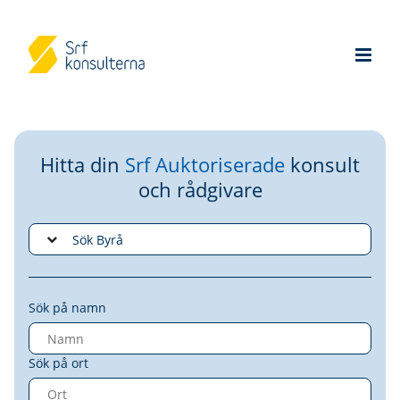
Hitta din
Srf Auktoriserade
konsult
och rådgivare
Sök på namn
Sök på ort