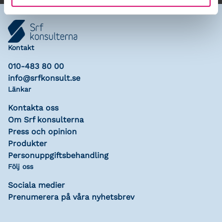
Kontakt
010-483 80 00
info@srfkonsult.se
Länkar
Kontakta oss
Om Srf konsulterna
Press och opinion
Produkter
Personuppgiftsbehandling
Följ oss
Sociala medier
Prenumerera på våra nyhetsbrev