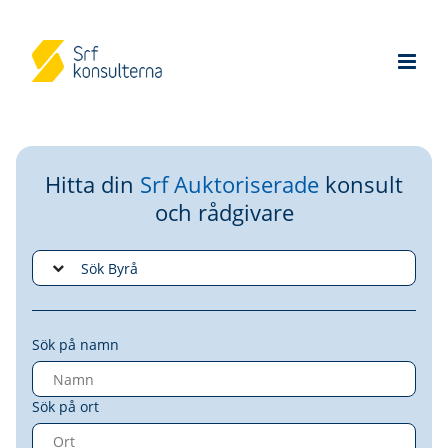
Hitta din
Srf Auktoriserade
konsult
och rådgivare
Sök på namn
Sök på ort