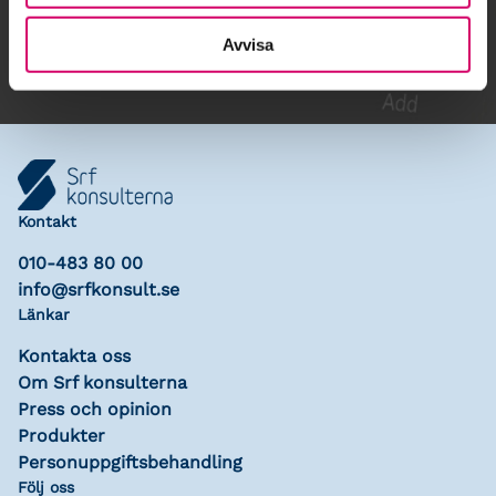
Lägg till i kalender
Avvisa
Kontakt
010-483 80 00
info@srfkonsult.se
Länkar
Kontakta oss
Om Srf konsulterna
Press och opinion
Produkter
Personuppgiftsbehandling
Följ oss