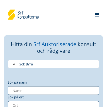
Hitta din
Srf Auktoriserade
konsult
och rådgivare
Sök på namn
Sök på ort