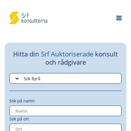
Hitta din
Srf Auktoriserade
konsult
och rådgivare
Sök på namn
Sök på ort