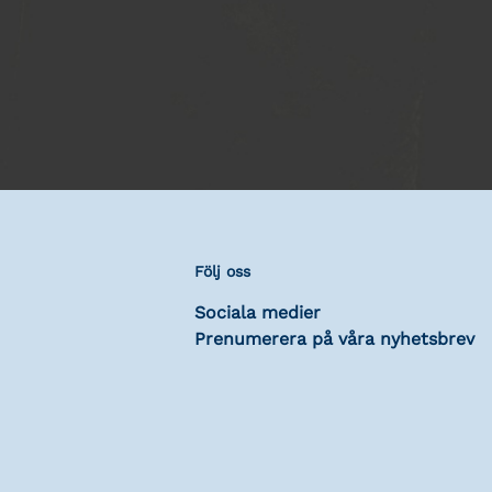
Följ oss
Sociala medier
Prenumerera på våra nyhetsbrev