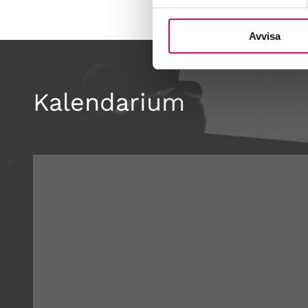
Avvisa
Kalendarium