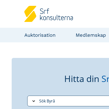
Auktorisation
Medlemskap
Hitta din
S