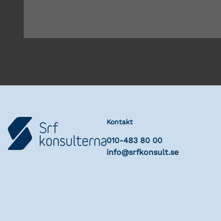
Kontakt
010-483 80 00
info@srfkonsult.se