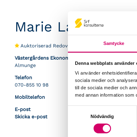
Marie Larsson
Samtycke
Auktoriserad Redovisningskonsult
Västergårdens Ekonomitjänster AB
Denna webbplats använder 
Almunge
Vi använder enhetsidentifierar
Telefon
sociala medier och analysera 
070-855 10 98
till de sociala medier och a
med annan information som du 
Mobiltelefon
E-post
Samtyckesval
Nödvändig
Skicka e-post