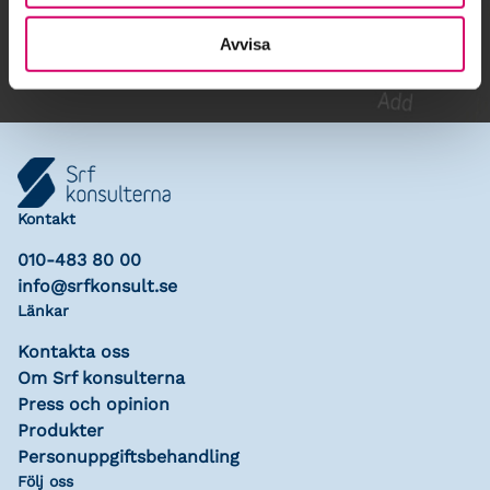
Lägg till i kalender
Avvisa
Kontakt
010-483 80 00
info@srfkonsult.se
Länkar
Kontakta oss
Om Srf konsulterna
Press och opinion
Produkter
Personuppgiftsbehandling
Följ oss