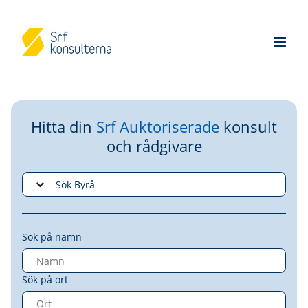
Hitta din
Srf Auktoriserade
konsult
och rådgivare
Sök på namn
Sök på ort