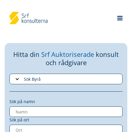
Hitta din
Srf Auktoriserade
konsult
och rådgivare
Sök på namn
Sök på ort