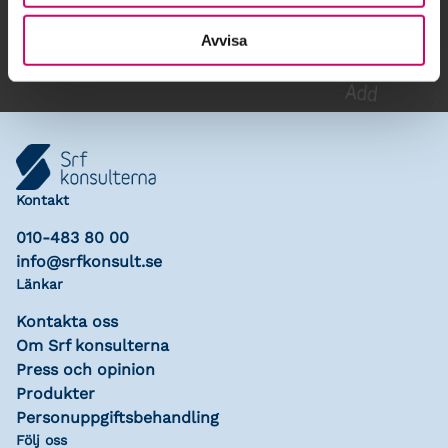
Lägg till i kalender
Avvisa
Kontakt
010-483 80 00
info@srfkonsult.se
Länkar
Kontakta oss
Om Srf konsulterna
Press och opinion
Produkter
Personuppgiftsbehandling
Följ oss