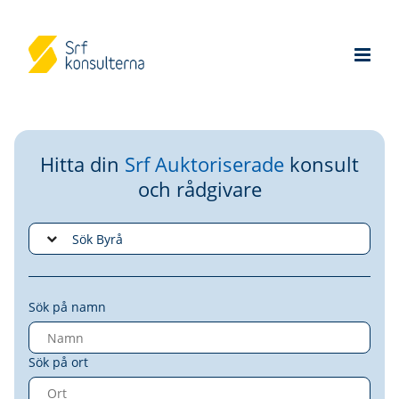
Hitta din
Srf Auktoriserade
konsult
och rådgivare
Sök på namn
Sök på ort