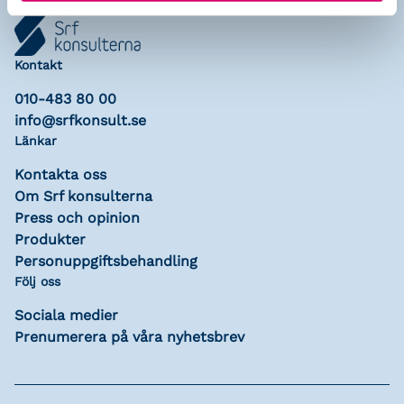
Kontakt
010-483 80 00
info@srfkonsult.se
Länkar
Kontakta oss
Om Srf konsulterna
Press och opinion
Produkter
Personuppgiftsbehandling
Följ oss
Sociala medier
Prenumerera på våra nyhetsbrev