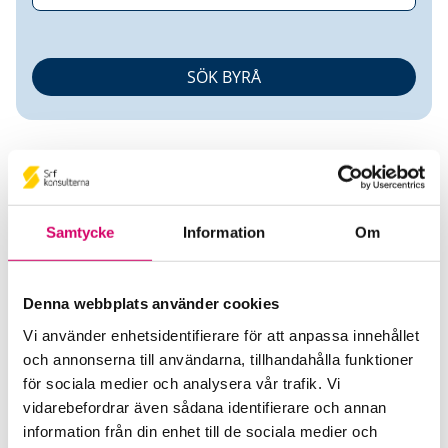
Samtycke
Information
Om
Mats Kihlberg
Denna webbplats använder cookies
Auktoriserad Redovisningskonsult
Vi använder enhetsidentifierare för att anpassa innehållet
och annonserna till användarna, tillhandahålla funktioner
Kihlberg Företagskonsult AB
för sociala medier och analysera vår trafik. Vi
Göteborg
vidarebefordrar även sådana identifierare och annan
Telefon
information från din enhet till de sociala medier och