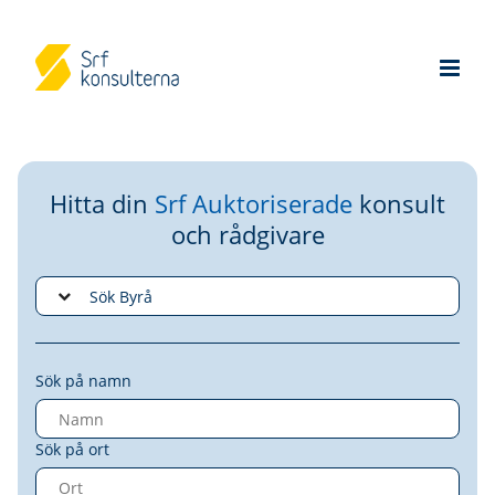
Hitta din
Srf Auktoriserade
konsult
och rådgivare
Sök på namn
Sök på ort