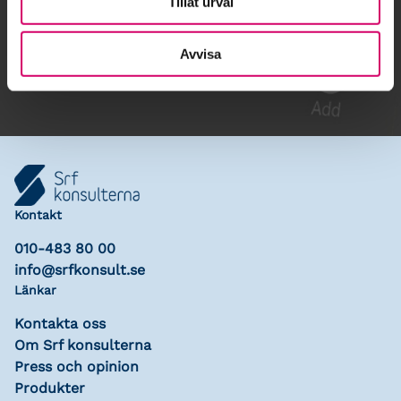
Tillåt urval
Gå till kalendariet
Lägg till i kalender
Avvisa
Kontakt
010-483 80 00
info@srfkonsult.se
Länkar
Kontakta oss
Om Srf konsulterna
Press och opinion
Produkter