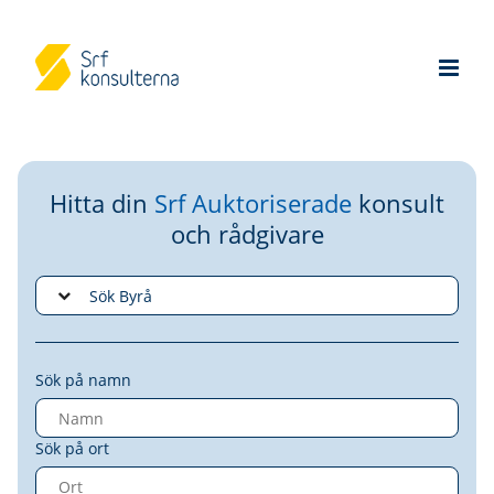
Hitta din
Srf Auktoriserade
konsult
och rådgivare
Sök på namn
Sök på ort