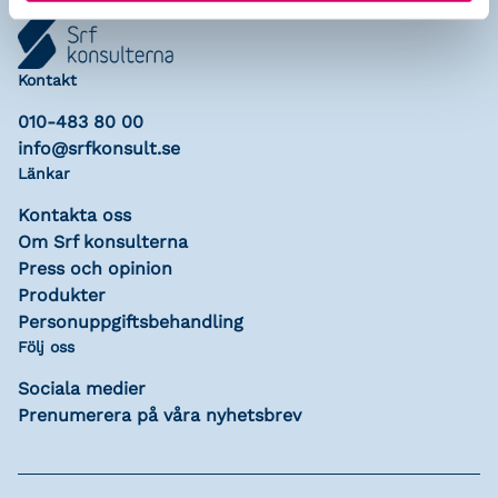
Kontakt
010-483 80 00
info@srfkonsult.se
Länkar
Kontakta oss
Om Srf konsulterna
Press och opinion
Produkter
Personuppgiftsbehandling
Följ oss
Sociala medier
Prenumerera på våra nyhetsbrev