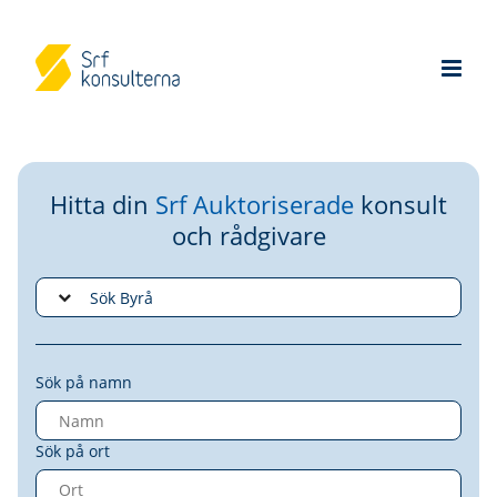
Hitta din
Srf Auktoriserade
konsult
och rådgivare
Sök på namn
Sök på ort