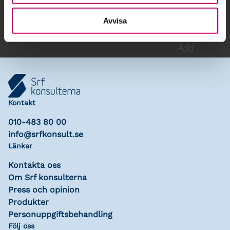
Lägg till i kalender
Avvisa
Kontakt
010-483 80 00
info@srfkonsult.se
Länkar
Kontakta oss
Om Srf konsulterna
Press och opinion
Produkter
Personuppgiftsbehandling
Följ oss