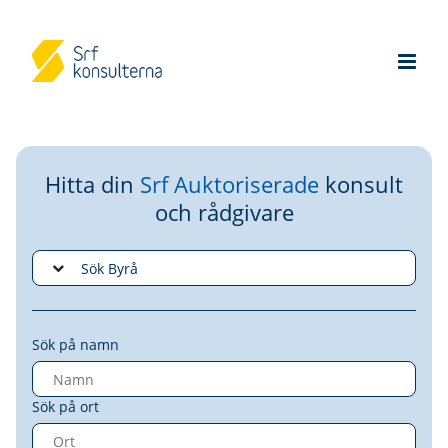
Hitta din
Srf Auktoriserade
konsult
och rådgivare
Sök på namn
Sök på ort