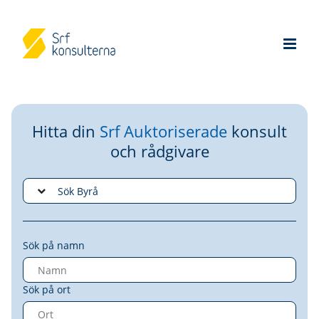
Hitta din
Srf Auktoriserade
konsult
och rådgivare
Sök på namn
Sök på ort