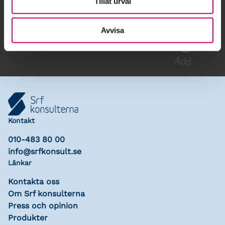
Tillåt urval
Gå till kalendariet
Lägg till i kalender
Avvisa
Kontakt
010-483 80 00
info@srfkonsult.se
Länkar
Kontakta oss
Om Srf konsulterna
Press och opinion
Produkter