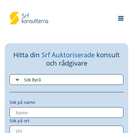
Hitta din
Srf Auktoriserade
konsult
och rådgivare
Sök på namn
Sök på ort