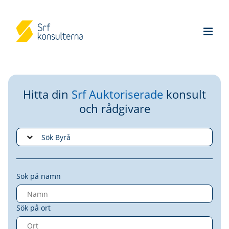
Hitta din
Srf Auktoriserade
konsult
och rådgivare
Sök på namn
Sök på ort