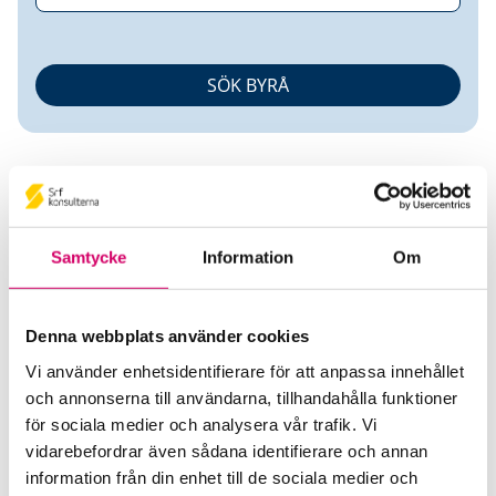
Samtycke
Information
Om
Örjan Hagel
Denna webbplats använder cookies
Auktoriserad Redovisningskonsult
Vi använder enhetsidentifierare för att anpassa innehållet
och annonserna till användarna, tillhandahålla funktioner
Hagel Konsult Sverige AB
för sociala medier och analysera vår trafik. Vi
Munkedal
vidarebefordrar även sådana identifierare och annan
Telefon
information från din enhet till de sociala medier och