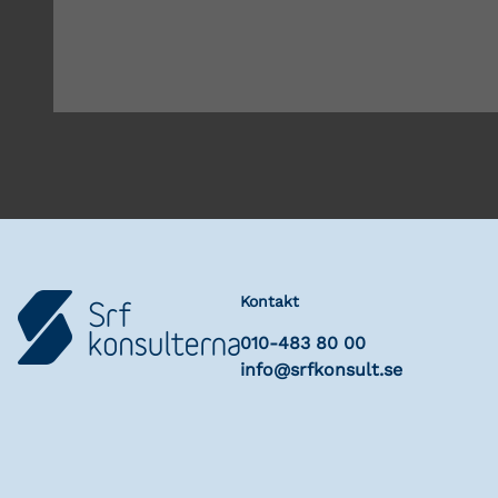
Kontakt
010-483 80 00
info@srfkonsult.se