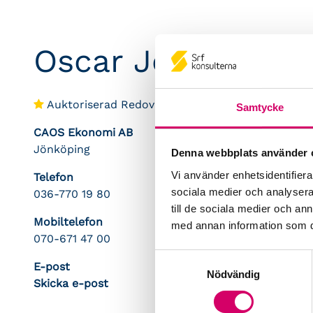
Oscar Jörninge
Auktoriserad Redovisningskonsult
Samtycke
CAOS Ekonomi AB
Jönköping
Denna webbplats använder 
Vi använder enhetsidentifierar
Telefon
sociala medier och analysera 
036-770 19 80
till de sociala medier och a
Mobiltelefon
med annan information som du 
070-671 47 00
Samtyckesval
E-post
Nödvändig
Skicka e-post