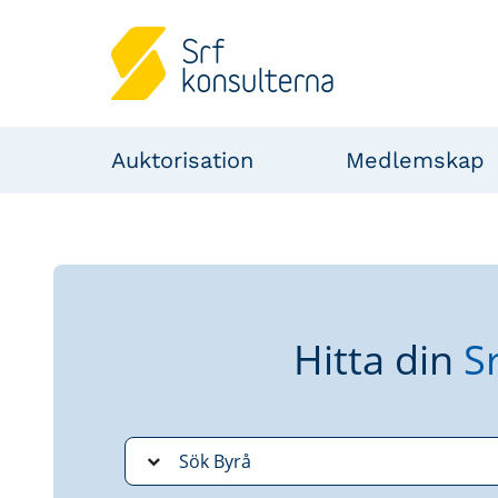
Auktorisation
Medlemskap
Hitta din
S