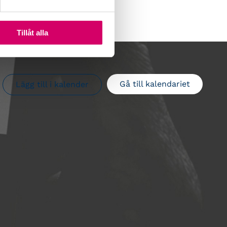
Tillåt alla
Gå till kalendariet
Lägg till i kalender