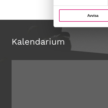
Avvisa
Kalendarium