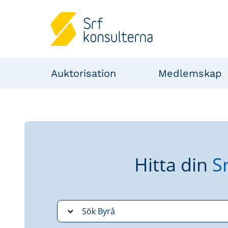
Auktorisation
Medlemskap
Hitta din
S