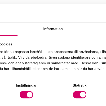
Information
rad Affärsrådgivare
cookies
e för att anpassa innehållet och annonserna till användarna, tillh
vår trafik. Vi vidarebefordrar även sådana identifierare och anna
nnons- och analysföretag som vi samarbetar med. Dessa kan i sin
har tillhandahållit eller som de har samlat in när du har använt 
Inställningar
Statistik