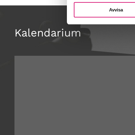
Avvisa
Kalendarium