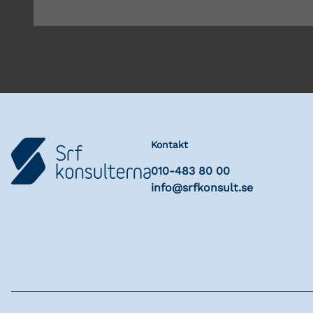
Kontakt
010-483 80 00
info@srfkonsult.se