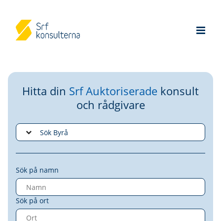
Hitta din
Srf Auktoriserade
konsult
och rådgivare
Sök på namn
Sök på ort