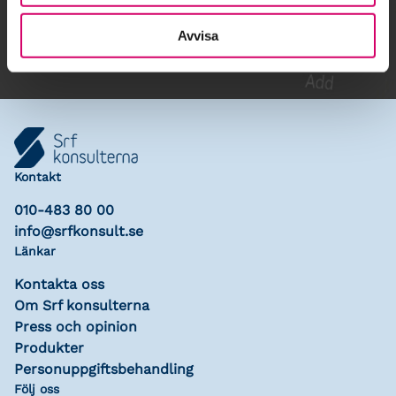
Lägg till i kalender
Avvisa
Kontakt
010-483 80 00
info@srfkonsult.se
Länkar
Kontakta oss
Om Srf konsulterna
Press och opinion
Produkter
Personuppgiftsbehandling
Följ oss